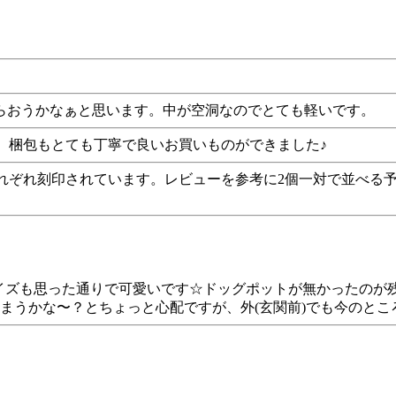
らおうかなぁと思います。中が空洞なのでとても軽いです。
く、梱包もとても丁寧で良いお買いものができました♪
両面にそれぞれ刻印されています。レビューを参考に2個一対で並
)サイズも思った通りで可愛いです☆ドッグポットが無かったの
まうかな〜？とちょっと心配ですが、外(玄関前)でも今のとこ