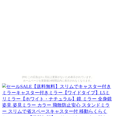
[PR] この広告は3ヶ月以上更新がないため表示されています。
ホームページを更新後24時間以内に表示されなくなります。