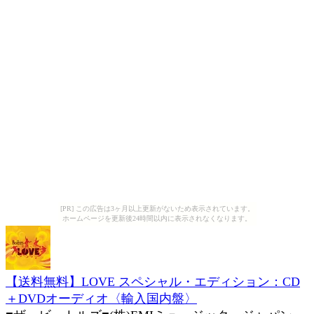
[PR] この広告は3ヶ月以上更新がないため表示されています。
ホームページを更新後24時間以内に表示されなくなります。
【送料無料】LOVE スペシャル・エディション：CD
＋DVDオーディオ〈輸入国内盤〉